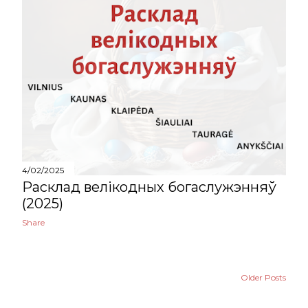
4/02/2025
Расклад велікодных богаслужэнняў
(2025)
Share
Older Posts