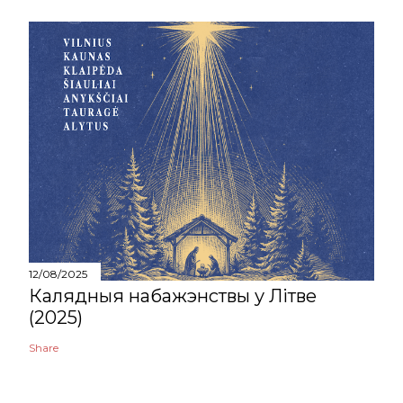
12/08/2025
Калядныя набажэнствы у Літве
(2025)
Share